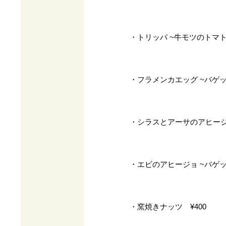
・トリッパ ~牛モツのトマト煮
・フラメンカエッグ ~バゲッ
・シラスとアーサのアヒージョ
・エビのアヒージョ ~バゲッ
・窯焼きナッツ ¥400