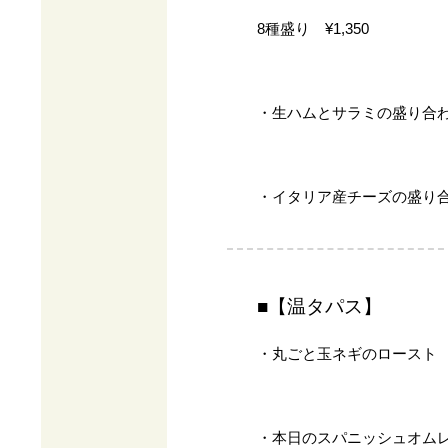
8種盛り ¥1,350
・生ハムとサラミの盛り合わせ
・イタリア産チーズの盛り合わ
■【温タパス】
・丸ごと玉ネギのロースト ¥
・本日のスパニッシュオムレツ