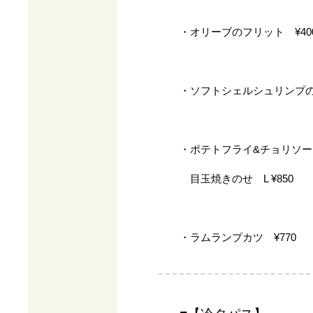
・オリーブのフリット ¥40
・ソフトシェルシュリンプのフリ
・ポテトフライ&チョリソー S
目玉焼きのせ L ¥850
・ラムランプカツ ¥770