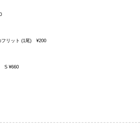
0
ット (1尾) ¥200
 ¥660