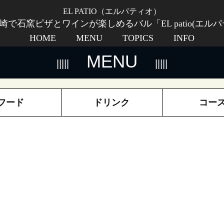
EL PATIO（エルパティオ）
崎で石窯ピザとワインが楽しめるバル「EL patio(エルパ
HOME
MENU
TOPICS
INFO
MENU
フード
ドリンク
コー