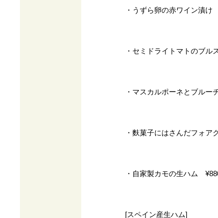
・うずら卵の赤ワイン漬け ¥
・セミドライトマトのブルスケ
・マスカルポーネとブルーチー
・麩菓子にはさんだフォアグラ
・自家製カモの生ハム ¥88
[スペイン産生ハム]