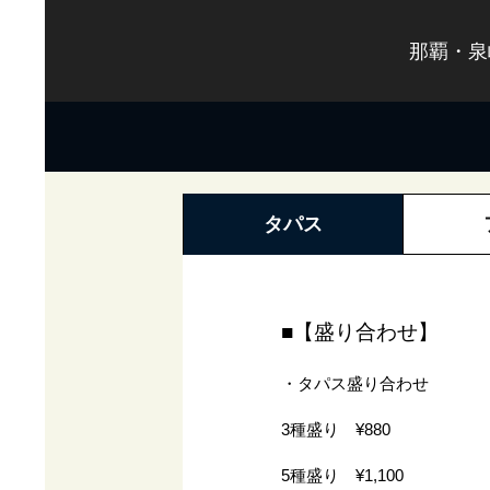
那覇・泉
タパス
■【盛り合わせ】
・タパス盛り合わせ
3種盛り ¥880
5種盛り ¥1,100