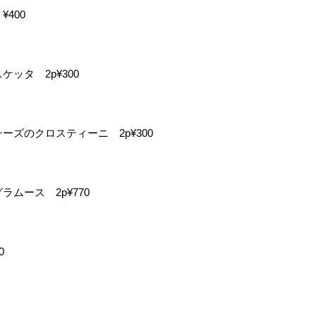
400
ッタ 2p¥300
ズのクロスティーニ 2p¥300
ムース 2p¥770
0